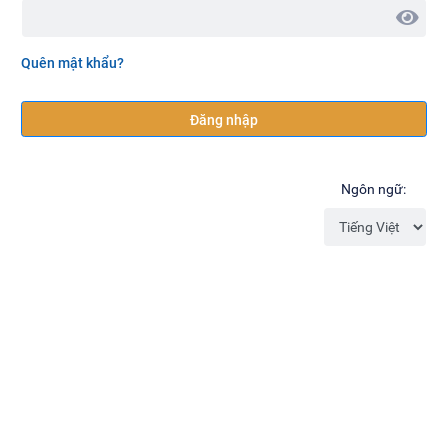
Quên mật khẩu?
Đăng nhập
Ngôn ngữ: