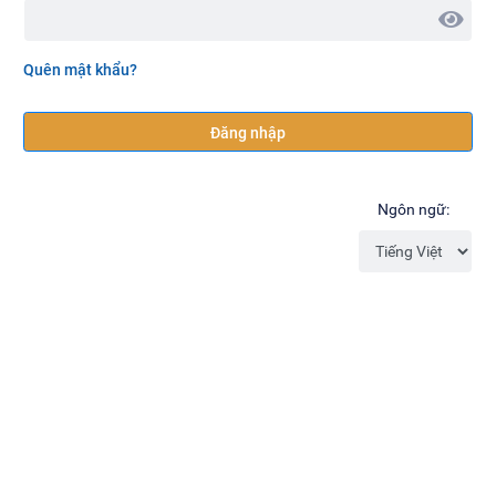
Quên mật khẩu?
Đăng nhập
Ngôn ngữ: